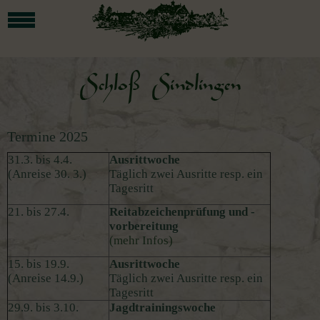
Termine 2025
31.3. bis 4.4.
Ausrittwoche
(Anreise 30. 3.)
Täglich zwei Ausritte resp. ein
Tagesritt
21. bis 27.4.
Reitabzeichenprüfung und -
vorbereitung
(mehr Infos)
15. bis 19.9.
Ausrittwoche
(Anreise 14.9.)
Täglich zwei Ausritte resp. ein
Tagesritt
29.9. bis 3.10.
Jagdtrainingswoche