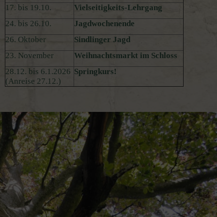
17. bis 19.10.
Vielseitigkeits-Lehrgang
24. bis 26.10.
Jagdwochenende
26. Oktober
Sindlinger Jagd
23. November
Weihnachtsmarkt im Schloss
28.12. bis 6.1.2026
Springkurs!
(Anreise 27.12.)